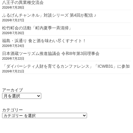
八王子の異業種交流会
2026年7月28日
ふるげんチャンネル」対談シリーズ 第4回が配信 ♪
2026年7月27日
松竹町会の活動「町内夏季一斉清掃」
2026年7月26日
福島・浜通り 食と酒を味わい尽くすナイト！
2026年7月24日
日本酒蔵ツーリズム推進協議会 令和8年第3回理事会
2026年7月22日
「ダイバーシティ人財を育てるカンファレンス」「ICWB31」に参加
2026年7月21日
アーカイブ
カテゴリー