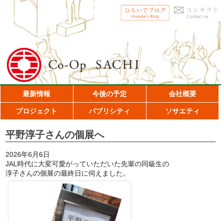
最新情報
今後の予定
会社概要
プロジェクト
パブリシティ
ソサエティ
平野淳子さんの個展へ
2026年6月6日
JAL時代に大変可愛がっていただいた先輩の同級生の
淳子さんの個展の最終日に伺えました。