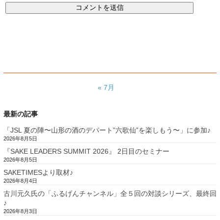
« 7月
最新の記事
「JSL 夏の陣〜山形の酒のデパート”六歌仙”を楽しもう〜」に参加♪
2026年8月5日
『SAKE LEADERS SUMMIT 2026』 2日目のセミナー
2026年8月5日
SAKETIMESより取材♪
2026年8月4日
古川元久氏の「ふるげんチャンネル」全５回の対談シリーズ、最終回
♪
2026年8月3日