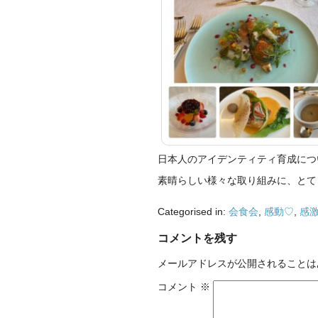
日本人のアイデンティティ育成につ
素晴らしい様々な取り組みに、とて
Categorised in:
会食会
,
感動♡
,
感
コメントを残す
メールアドレスが公開されることは
コメント
※