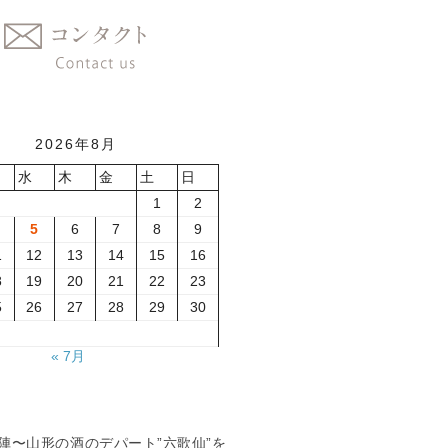
2026年8月
水
木
金
土
日
1
2
5
6
7
8
9
1
12
13
14
15
16
8
19
20
21
22
23
5
26
27
28
29
30
« 7月
夏の陣〜山形の酒のデパート”六歌仙”を