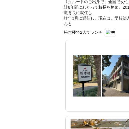
リクルートのご出身で、全国で女性
計8年間にわたって校長を務め、20
教育長に就任し、
昨年3月に退任し、現在は、学校法
んと
松本楼で2人でランチ