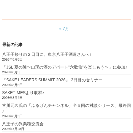
« 7月
最新の記事
八王子祭りの２日目に、東京八王子酒造さんへ♪
2026年8月8日
「JSL 夏の陣〜山形の酒のデパート”六歌仙”を楽しもう〜」に参加♪
2026年8月5日
『SAKE LEADERS SUMMIT 2026』 2日目のセミナー
2026年8月5日
SAKETIMESより取材♪
2026年8月4日
古川元久氏の「ふるげんチャンネル」全５回の対談シリーズ、最終回
♪
2026年8月3日
八王子の異業種交流会
2026年7月28日