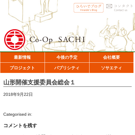
最新情報
今後の予定
会社概要
プロジェクト
パブリシティ
ソサエティ
山形開催支援委員会総会１
2018年9月22日
Categorised in:
コメントを残す