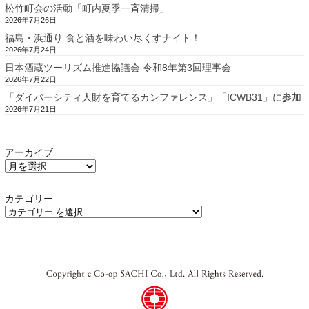
松竹町会の活動「町内夏季一斉清掃」
2026年7月26日
福島・浜通り 食と酒を味わい尽くすナイト！
2026年7月24日
日本酒蔵ツーリズム推進協議会 令和8年第3回理事会
2026年7月22日
「ダイバーシティ人財を育てるカンファレンス」「ICWB31」に参加
2026年7月21日
アーカイブ
カテゴリー