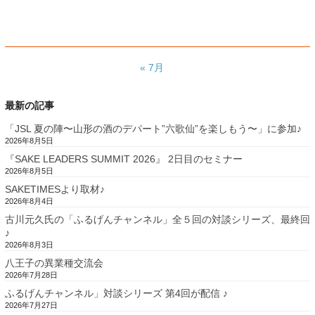
« 7月
最新の記事
「JSL 夏の陣〜山形の酒のデパート”六歌仙”を楽しもう〜」に参加♪
2026年8月5日
『SAKE LEADERS SUMMIT 2026』 2日目のセミナー
2026年8月5日
SAKETIMESより取材♪
2026年8月4日
古川元久氏の「ふるげんチャンネル」全５回の対談シリーズ、最終回
♪
2026年8月3日
八王子の異業種交流会
2026年7月28日
ふるげんチャンネル」対談シリーズ 第4回が配信 ♪
2026年7月27日