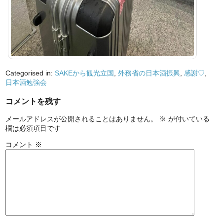
Categorised in:
SAKEから観光立国
,
外務省の日本酒振興
,
感謝♡
,
日本酒勉強会
コメントを残す
メールアドレスが公開されることはありません。
※
が付いている
欄は必須項目です
コメント
※