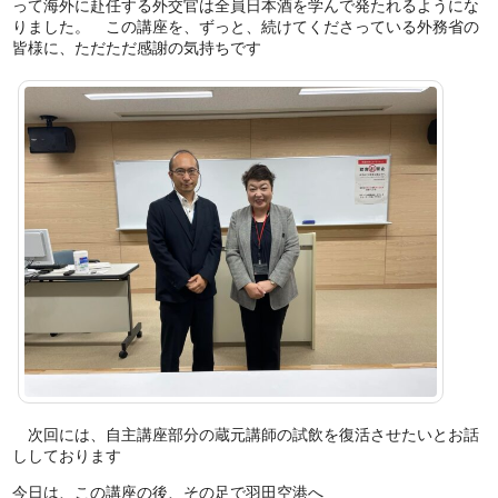
って海外に赴任する外交官は全員日本酒を学んで発たれるようにな
りました。 この講座を、ずっと、続けてくださっている外務省の
皆様に、ただただ感謝の気持ちです
次回には、自主講座部分の蔵元講師の試飲を復活させたいとお話
ししております
今日は、この講座の後、その足で羽田空港へ