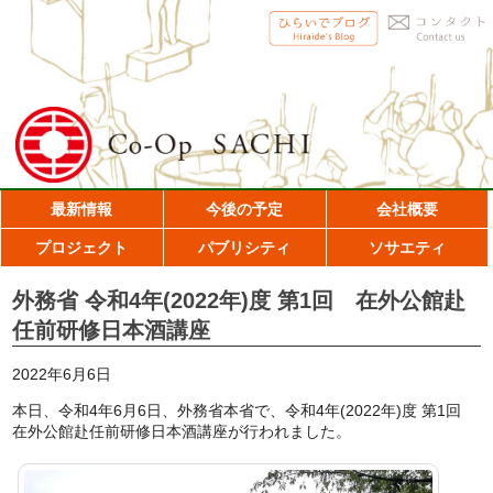
最新情報
今後の予定
会社概要
プロジェクト
パブリシティ
ソサエティ
外務省 令和4年(2022年)度 第1回 在外公館赴
任前研修日本酒講座
2022年6月6日
本日、令和4年6月6日、外務省本省で、令和4年(2022年)度 第1回
在外公館赴任前研修日本酒講座が行われました。