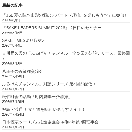
最新の記事
「JSL 夏の陣〜山形の酒のデパート”六歌仙”を楽しもう〜」に参加♪
2026年8月5日
『SAKE LEADERS SUMMIT 2026』 2日目のセミナー
2026年8月5日
SAKETIMESより取材♪
2026年8月4日
古川元久氏の「ふるげんチャンネル」全５回の対談シリーズ、最終回
♪
2026年8月3日
八王子の異業種交流会
2026年7月28日
ふるげんチャンネル」対談シリーズ 第4回が配信 ♪
2026年7月27日
松竹町会の活動「町内夏季一斉清掃」
2026年7月26日
福島・浜通り 食と酒を味わい尽くすナイト！
2026年7月24日
日本酒蔵ツーリズム推進協議会 令和8年第3回理事会
2026年7月22日