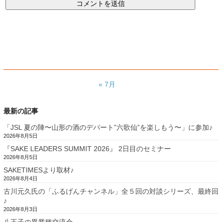
« 7月
最新の記事
「JSL 夏の陣〜山形の酒のデパート”六歌仙”を楽しもう〜」に参加♪
2026年8月5日
『SAKE LEADERS SUMMIT 2026』 2日目のセミナー
2026年8月5日
SAKETIMESより取材♪
2026年8月4日
古川元久氏の「ふるげんチャンネル」全５回の対談シリーズ、最終回
♪
2026年8月3日
八王子の異業種交流会