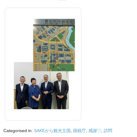
Categorised in:
SAKEから観光立国
,
国税庁
,
感謝♡
,
訪問