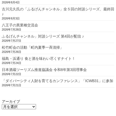
2026年8月4日
古川元久氏の「ふるげんチャンネル」全５回の対談シリーズ、最終回
♪
2026年8月3日
八王子の異業種交流会
2026年7月28日
ふるげんチャンネル」対談シリーズ 第4回が配信 ♪
2026年7月27日
松竹町会の活動「町内夏季一斉清掃」
2026年7月26日
福島・浜通り 食と酒を味わい尽くすナイト！
2026年7月24日
日本酒蔵ツーリズム推進協議会 令和8年第3回理事会
2026年7月22日
「ダイバーシティ人財を育てるカンファレンス」「ICWB31」に参加
2026年7月21日
アーカイブ