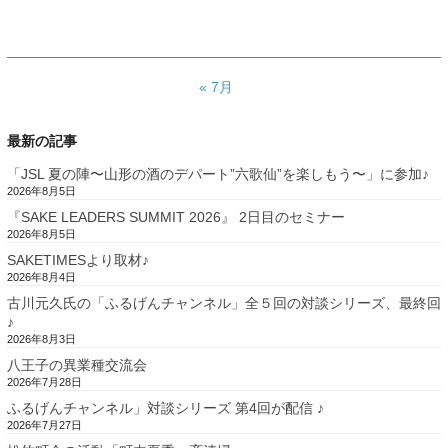
« 7月
最新の記事
「JSL 夏の陣〜山形の酒のデパート”六歌仙”を楽しもう〜」に参加♪
2026年8月5日
『SAKE LEADERS SUMMIT 2026』 2日目のセミナー
2026年8月5日
SAKETIMESより取材♪
2026年8月4日
古川元久氏の「ふるげんチャンネル」全５回の対談シリーズ、最終回
♪
2026年8月3日
八王子の異業種交流会
2026年7月28日
ふるげんチャンネル」対談シリーズ 第4回が配信 ♪
2026年7月27日