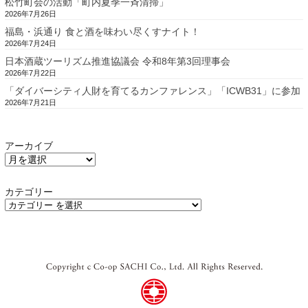
松竹町会の活動「町内夏季一斉清掃」
2026年7月26日
福島・浜通り 食と酒を味わい尽くすナイト！
2026年7月24日
日本酒蔵ツーリズム推進協議会 令和8年第3回理事会
2026年7月22日
「ダイバーシティ人財を育てるカンファレンス」「ICWB31」に参加
2026年7月21日
アーカイブ
カテゴリー