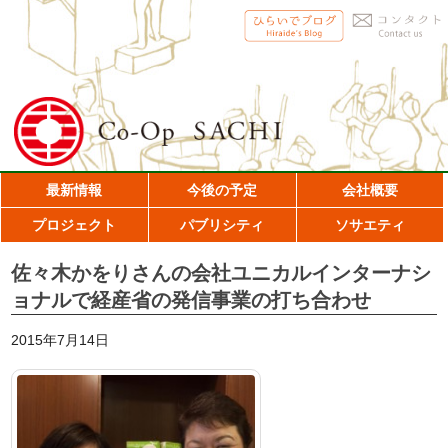
最新情報
今後の予定
会社概要
プロジェクト
パブリシティ
ソサエティ
佐々木かをりさんの会社ユニカルインターナシ
ョナルで経産省の発信事業の打ち合わせ
2015年7月14日