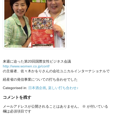
来週に迫った第20回国際女性ビジネス会議
http://www.women.co.jp/
conf/
の主催者、佐々木かをりさんの会社ユニカルインターナシ
ョナルで
経産省の発信事業についての打ち合わせでした
Categorised in:
日本酒企画
,
楽しい打ち合わせ♪
コメントを残す
メールアドレスが公開されることはありません。
※
が付いている
欄は必須項目です