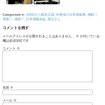
Categorised in:
SAKEから観光立国
,
外務省の日本酒振興
,
感動♡
,
感激♡
,
感謝♡
,
日本酒勉強会
,
蔵元さん
コメントを残す
メールアドレスが公開されることはありません。
※
が付いている
欄は必須項目です
コメント
※
名前
※
メール
※