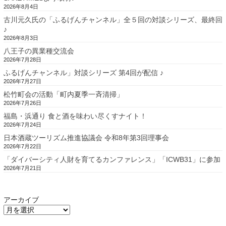
2026年8月4日
古川元久氏の「ふるげんチャンネル」全５回の対談シリーズ、最終回
♪
2026年8月3日
八王子の異業種交流会
2026年7月28日
ふるげんチャンネル」対談シリーズ 第4回が配信 ♪
2026年7月27日
松竹町会の活動「町内夏季一斉清掃」
2026年7月26日
福島・浜通り 食と酒を味わい尽くすナイト！
2026年7月24日
日本酒蔵ツーリズム推進協議会 令和8年第3回理事会
2026年7月22日
「ダイバーシティ人財を育てるカンファレンス」「ICWB31」に参加
2026年7月21日
アーカイブ