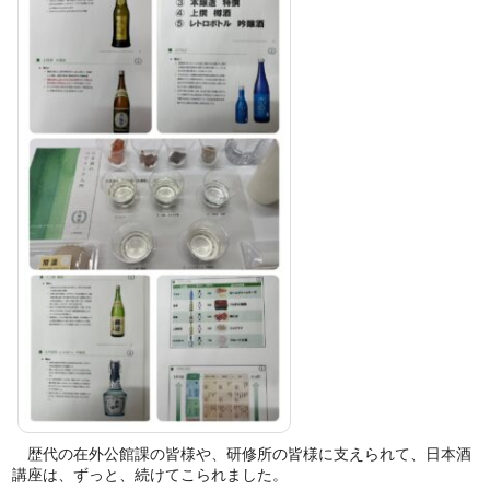
歴代の在外公館課の皆様や、研修所の皆様に支えられて、日本酒
講座は、ずっと、続けてこられました。