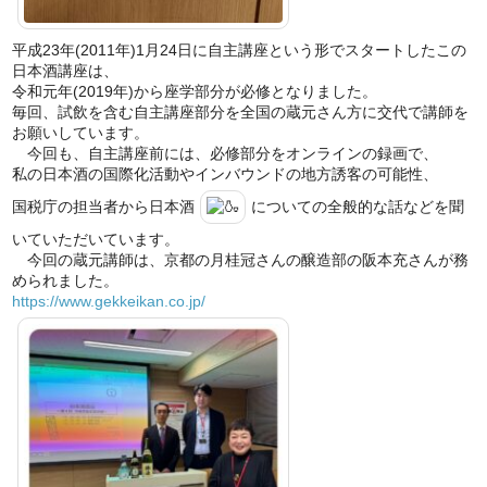
平成23年(2011年)1月24日に自主講座という形でスタートしたこの
日本酒講座は、
令和元年(2019年)から座学部分が必修となりました。
毎回、試飲を含む自主講座部分を全国の蔵元さん方に交代で講師を
お願いしています。
今回も、自主講座前には、必修部分をオンラインの録画で、
私の日本酒の国際化活動やインバウンドの地方誘客の可能性、
国税庁の担当者から日本酒
についての全般的な話などを聞
いていただいています。
今回の蔵元講師は、京都の月桂冠さんの醸造部の阪本充さんが務
められました。
https://www.gekkeikan.co.jp/