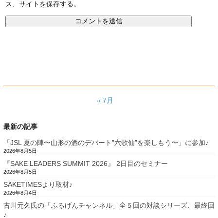
ス、サイトを保存する。
« 7月
最新の記事
「JSL 夏の陣〜山形の酒のデパート”六歌仙”を楽しもう〜」に参加♪
2026年8月5日
『SAKE LEADERS SUMMIT 2026』 2日目のセミナー
2026年8月5日
SAKETIMESより取材♪
2026年8月4日
古川元久氏の「ふるげんチャンネル」全５回の対談シリーズ、最終回
♪