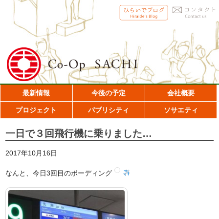
最新情報
今後の予定
会社概要
プロジェクト
パブリシティ
ソサエティ
一日で３回飛行機に乗りました…
2017年10月16日
なんと、今日3回目のボーディング