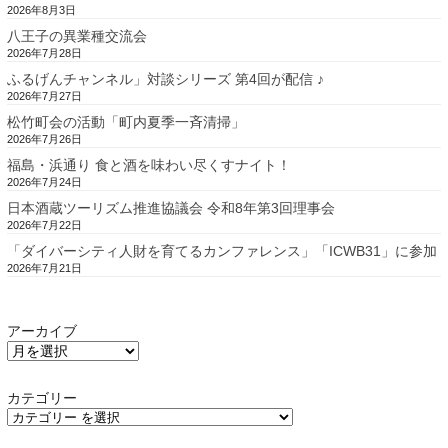
2026年8月3日
八王子の異業種交流会
2026年7月28日
ふるげんチャンネル」対談シリーズ 第4回が配信 ♪
2026年7月27日
松竹町会の活動「町内夏季一斉清掃」
2026年7月26日
福島・浜通り 食と酒を味わい尽くすナイト！
2026年7月24日
日本酒蔵ツーリズム推進協議会 令和8年第3回理事会
2026年7月22日
「ダイバーシティ人財を育てるカンファレンス」「ICWB31」に参加
2026年7月21日
アーカイブ
カテゴリー