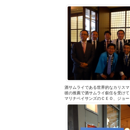
酒サムライである世界的なカリスマ
彼の推薦で酒サムライ叙任を受けて
マリナベイサンズのＣＥＯ、
ジョー