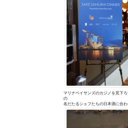
マリナベイサン
ズのカジノを見下ろ
の
名だたるシェフたちの日本酒に合わ