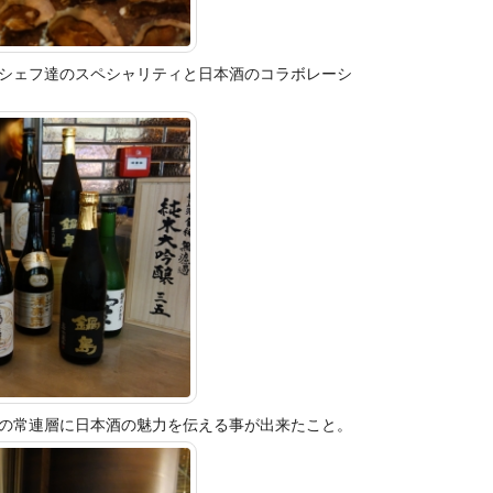
シェフ達のスペシャリ
ティと日本酒のコラボレーシ
の常連層に日本酒の魅力を伝える事が出来た
こと。