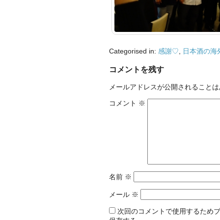
Categorised in:
感謝♡
,
日本酒の海
コメントを残す
メールアドレスが公開されることは
コメント
※
名前
※
メール
※
次回のコメントで使用するため