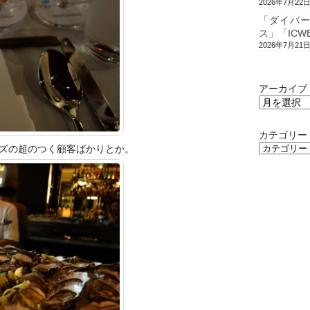
2026年7月22
「ダイバ
ス」「ICW
2026年7月21
アーカイブ
カテゴリー
ズの超のつく顧客ばか
りとか。