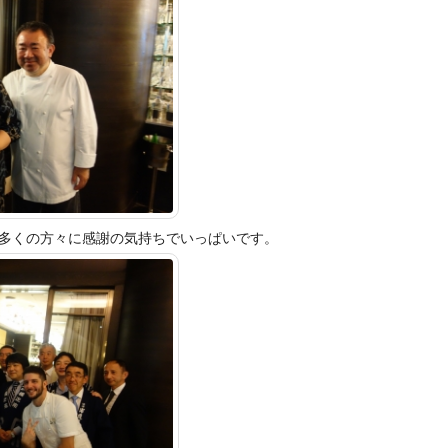
多くの方々に感謝の気
持ちでいっぱいです。