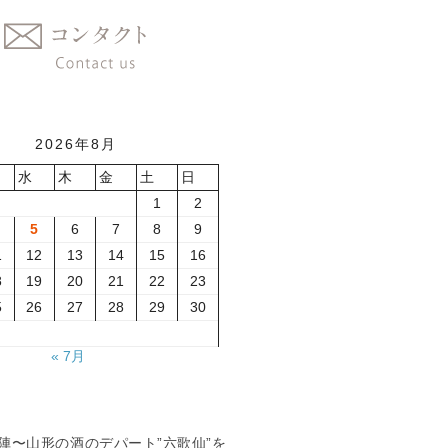
2026年8月
水
木
金
土
日
1
2
5
6
7
8
9
1
12
13
14
15
16
8
19
20
21
22
23
5
26
27
28
29
30
« 7月
夏の陣〜山形の酒のデパート”六歌仙”を