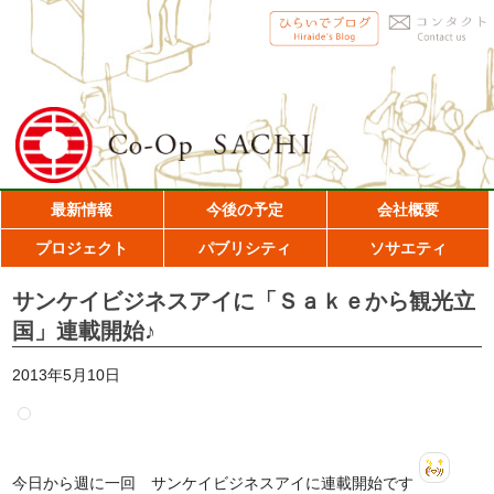
最新情報
今後の予定
会社概要
プロジェクト
パブリシティ
ソサエティ
サンケイビジネスアイに「Ｓａｋｅから観光立
国」連載開始♪
2013年5月10日
今日から週に一回 サンケイビジネスアイに連載開始です