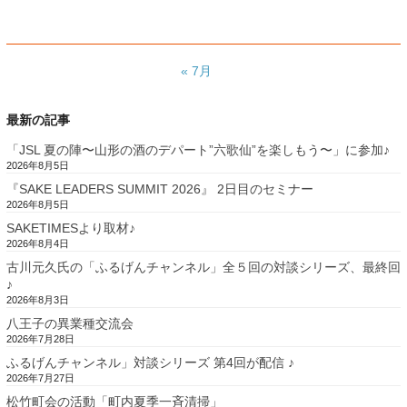
« 7月
最新の記事
「JSL 夏の陣〜山形の酒のデパート”六歌仙”を楽しもう〜」に参加♪
2026年8月5日
『SAKE LEADERS SUMMIT 2026』 2日目のセミナー
2026年8月5日
SAKETIMESより取材♪
2026年8月4日
古川元久氏の「ふるげんチャンネル」全５回の対談シリーズ、最終回
♪
2026年8月3日
八王子の異業種交流会
2026年7月28日
ふるげんチャンネル」対談シリーズ 第4回が配信 ♪
2026年7月27日
松竹町会の活動「町内夏季一斉清掃」