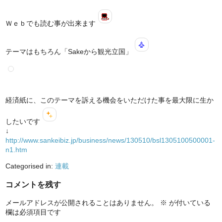
Ｗｅｂでも読む事が出来ます
テーマはもちろん「Sakeから観光立国」
経済紙に、このテーマを訴える機会をいただけた事を最大限に生か
したいです
↓
http://www.sankeibiz.jp/business/news/130510/bsl1305100500001-
n1.htm
Categorised in:
連載
コメントを残す
メールアドレスが公開されることはありません。
※
が付いている
欄は必須項目です