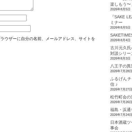
楽しもう〜
2026年8月5日
『SAKE L
ミナー
2026年8月5日
SAKETIM
ブラウザーに自分の名前、メールアドレス、サイトを
2026年8月4日
古川元久氏
対談シリー
2026年8月3日
八王子の異
2026年7月28
ふるげんチ
信 ♪
2026年7月27
松竹町会の
2026年7月26
福島・浜通
2026年7月24
日本酒蔵ツ
事会