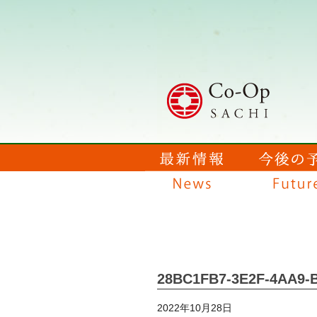
28BC1FB7-3E2F-4AA9-
2022年10月28日