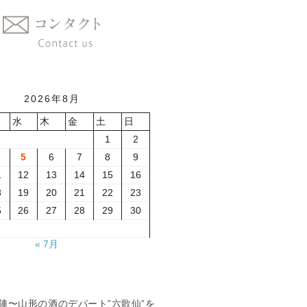
2026年8月
水
木
金
土
日
1
2
5
6
7
8
9
1
12
13
14
15
16
8
19
20
21
22
23
5
26
27
28
29
30
« 7月
夏の陣〜山形の酒のデパート”六歌仙”を