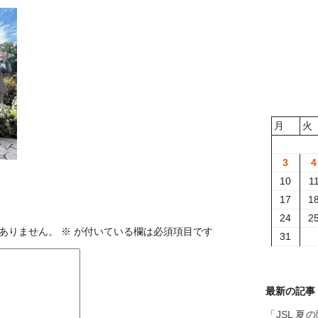
月
火
3
4
10
1
17
1
24
2
ありません。
※
が付いている欄は必須項目です
31
最新の記事
「JSL 