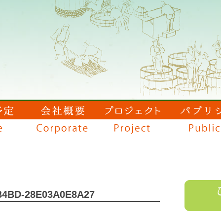
B4BD-28E03A0E8A27