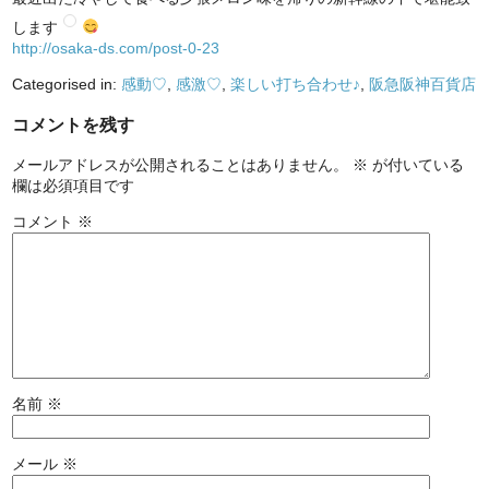
します
http://osaka-ds.com/post-0-23
Categorised in:
感動♡
,
感激♡
,
楽しい打ち合わせ♪
,
阪急阪神百貨店
コメントを残す
メールアドレスが公開されることはありません。
※
が付いている
欄は必須項目です
コメント
※
名前
※
メール
※