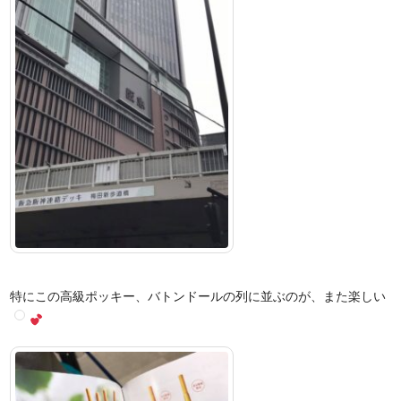
特にこの高級ポッキー、バトンドールの列に並ぶのが、また楽しい