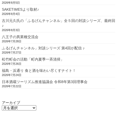
2026年8月5日
SAKETIMESより取材♪
2026年8月4日
古川元久氏の「ふるげんチャンネル」全５回の対談シリーズ、最終回
♪
2026年8月3日
八王子の異業種交流会
2026年7月28日
ふるげんチャンネル」対談シリーズ 第4回が配信 ♪
2026年7月27日
松竹町会の活動「町内夏季一斉清掃」
2026年7月26日
福島・浜通り 食と酒を味わい尽くすナイト！
2026年7月24日
日本酒蔵ツーリズム推進協議会 令和8年第3回理事会
2026年7月22日
アーカイブ