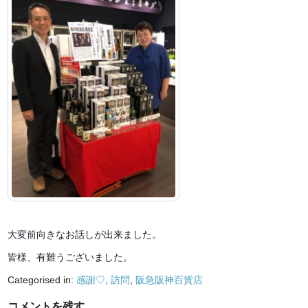
大変前向きなお話しが出来ました。
皆様、有難うございました。
Categorised in:
感謝♡
,
訪問
,
阪急阪神百貨店
コメントを残す