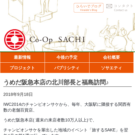
最新情報
今後の予定
会社概要
プロジェクト
パブリシティ
ソサエティ
うめだ阪急本店の北川部長と福島訪問♪
2018年9月18日
IWC2014のチャンピオンサケから、毎年、大阪駅に隣接する関西有
数の老舗百貨店、
うめだ阪急本店( 週末の来店者数10万人以上)で、
チャンピオンサケを輩出した地域のイベント「旅するSAKE」を翌