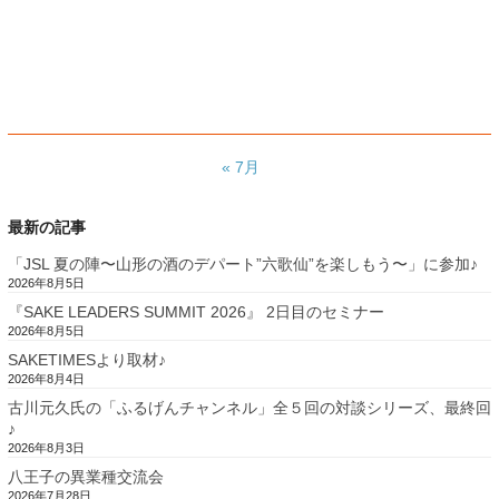
« 7月
最新の記事
「JSL 夏の陣〜山形の酒のデパート”六歌仙”を楽しもう〜」に参加♪
2026年8月5日
『SAKE LEADERS SUMMIT 2026』 2日目のセミナー
2026年8月5日
SAKETIMESより取材♪
2026年8月4日
古川元久氏の「ふるげんチャンネル」全５回の対談シリーズ、最終回
♪
2026年8月3日
八王子の異業種交流会
2026年7月28日