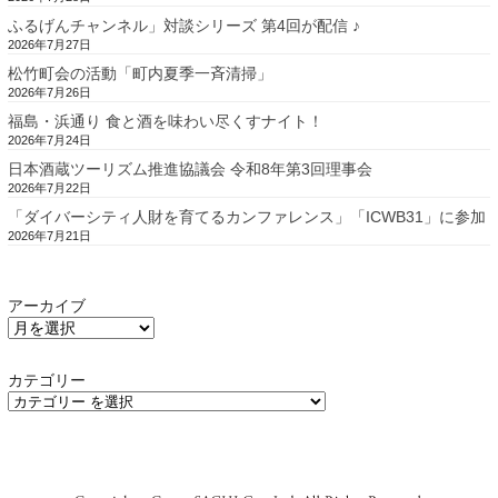
ふるげんチャンネル」対談シリーズ 第4回が配信 ♪
2026年7月27日
松竹町会の活動「町内夏季一斉清掃」
2026年7月26日
福島・浜通り 食と酒を味わい尽くすナイト！
2026年7月24日
日本酒蔵ツーリズム推進協議会 令和8年第3回理事会
2026年7月22日
「ダイバーシティ人財を育てるカンファレンス」「ICWB31」に参加
2026年7月21日
アーカイブ
カテゴリー