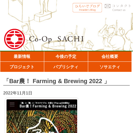
最新情報
今後の予定
会社概要
プロジェクト
パブリシティ
ソサエティ
「Bar農！ Farming & Brewing 2022 」
2022年11月1日