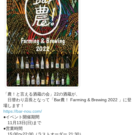
「農！と言える酒蔵の会」22の酒蔵が、
日替わり店長となって「Bar農！ Farming & Brewing 2022 」に登
場します！
https://bar-nou.com/
●イベント開催期間
11月13日(日)まで
●営業時間
15:00〜22:00（ラストオーダー 21:30）