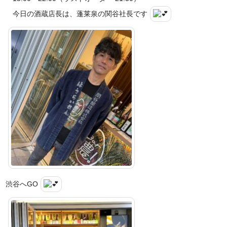
今日の酒蔵店長は、蓬莱泉の関谷社長です
渋谷へGO