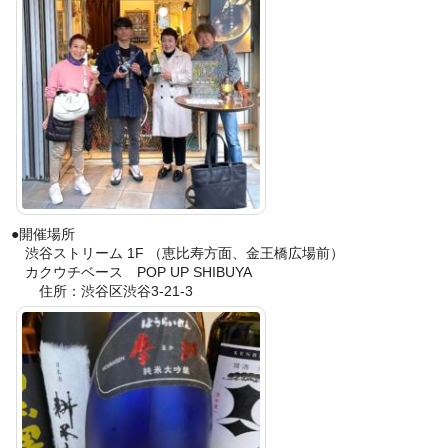
●開催場所
渋谷ストリーム 1F （恵比寿方面、金王橋広場前）
カクウチベース POP UP SHIBUYA
住所：渋谷区渋谷3-21-3