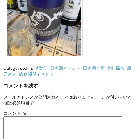
Categorised in:
感動♡
,
日本酒イベント
,
日本酒企画
,
美味探求
,
蔵
元さん
,
飲食関係イベント
コメントを残す
メールアドレスが公開されることはありません。
※
が付いている
欄は必須項目です
コメント
※