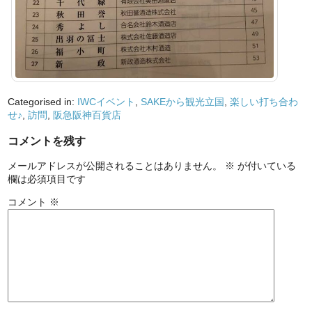
Categorised in:
IWCイベント
,
SAKEから観光立国
,
楽しい打ち合わ
せ♪
,
訪問
,
阪急阪神百貨店
コメントを残す
メールアドレスが公開されることはありません。
※
が付いている
欄は必須項目です
コメント
※