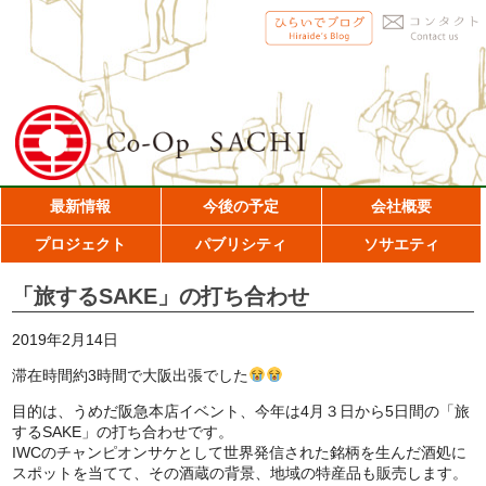
最新情報
今後の予定
会社概要
プロジェクト
パブリシティ
ソサエティ
「旅するSAKE」の打ち合わせ
2019年2月14日
滞在時間約3時間で大阪出張でした
目的は、うめだ阪急本店イベント、今年は4月３日から5日間の「旅
するSAKE」の打ち合わせです。
IWCのチャンピオンサケとして世界発信された銘柄を生んだ酒処に
スポットを当てて、その酒蔵の背景、地域の特産品も販売します。