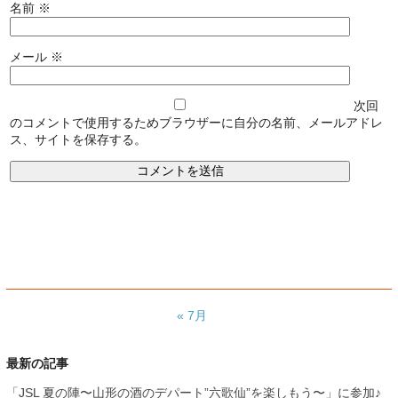
名前
※
メール
※
次回
のコメントで使用するためブラウザーに自分の名前、メールアドレ
ス、サイトを保存する。
« 7月
最新の記事
「JSL 夏の陣〜山形の酒のデパート”六歌仙”を楽しもう〜」に参加♪