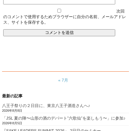
次回
のコメントで使用するためブラウザーに自分の名前、メールアドレ
ス、サイトを保存する。
« 7月
最新の記事
八王子祭りの２日目に、東京八王子酒造さんへ♪
2026年8月8日
「JSL 夏の陣〜山形の酒のデパート”六歌仙”を楽しもう〜」に参加♪
2026年8月5日
『SAKE LEADERS SUMMIT 2026』 2日目のセミナー