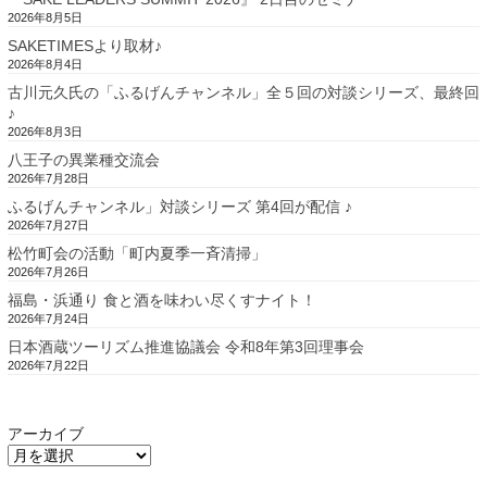
2026年8月5日
SAKETIMESより取材♪
2026年8月4日
古川元久氏の「ふるげんチャンネル」全５回の対談シリーズ、最終回
♪
2026年8月3日
八王子の異業種交流会
2026年7月28日
ふるげんチャンネル」対談シリーズ 第4回が配信 ♪
2026年7月27日
松竹町会の活動「町内夏季一斉清掃」
2026年7月26日
福島・浜通り 食と酒を味わい尽くすナイト！
2026年7月24日
日本酒蔵ツーリズム推進協議会 令和8年第3回理事会
2026年7月22日
アーカイブ