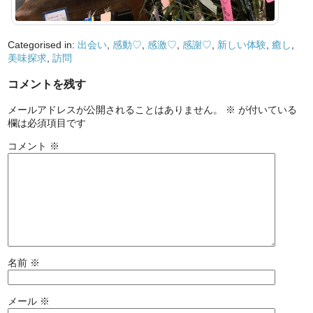
Categorised in:
出会い
,
感動♡
,
感激♡
,
感謝♡
,
新しい体験
,
癒し
,
美味探求
,
訪問
コメントを残す
メールアドレスが公開されることはありません。
※
が付いている
欄は必須項目です
コメント
※
名前
※
メール
※