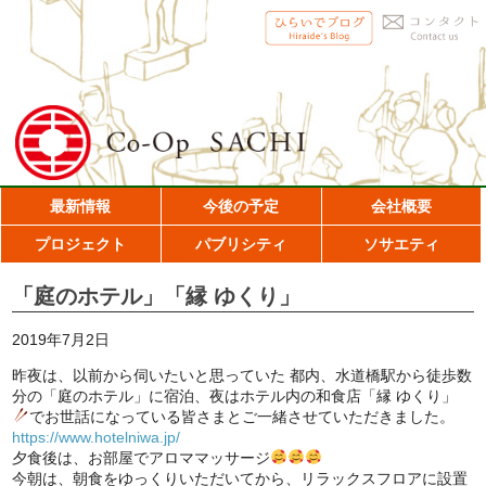
最新情報
今後の予定
会社概要
プロジェクト
パブリシティ
ソサエティ
「庭のホテル」「縁 ゆくり」
2019年7月2日
昨夜は、以前から伺いたいと思っていた 都内、水道橋駅から徒歩数
分の「庭のホテル」に宿泊、夜はホテル内の和食店「縁 ゆくり」
でお世話になっている皆さまとご一緒させていただきました。
https://www.hotelniwa.jp/
夕食後は、お部屋でアロママッサージ
今朝は、朝食をゆっくりいただいてから、リラックスフロアに設置