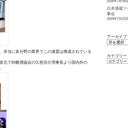
2026年7月24
日本酒蔵ツ
事会
2026年7月22
アーカイブ
、本当に多分野の業界でこの連盟は構成されている
カテゴリー
造元で吟醸酒協会の久慈浩介理事長より国内外の
。