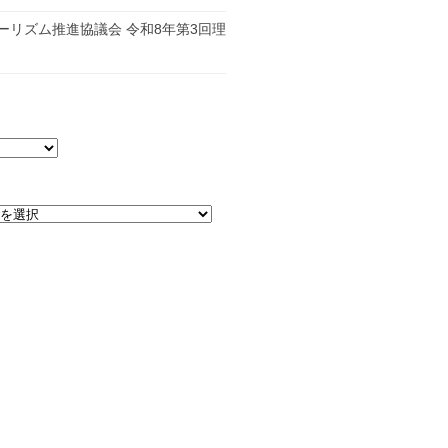
日
ーリズム推進協議会 令和8年第3回理
日