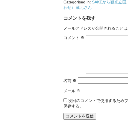
Categorised in:
SAKEから観光立国
わせ♪
,
蔵元さん
コメントを残す
メールアドレスが公開されることは
コメント
※
名前
※
メール
※
次回のコメントで使用するため
保存する。