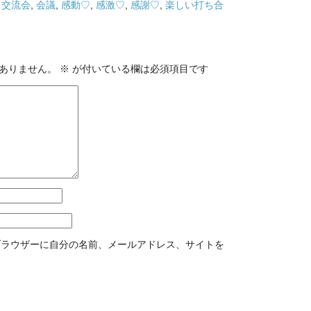
,
交流会
,
会議
,
感動♡
,
感激♡
,
感謝♡
,
楽しい打ち合
ありません。
※
が付いている欄は必須項目です
ブラウザーに自分の名前、メールアドレス、サイトを