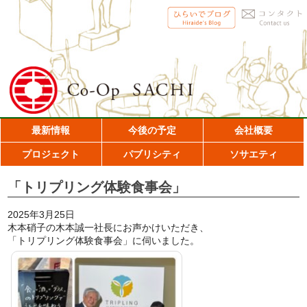
最新情報
今後の予定
会社概要
プロジェクト
パブリシティ
ソサエティ
「トリプリング体験食事会」
2025年3月25日
木本硝子の木本誠一社長にお声かけいただき、
「トリプリング体験食事会」に伺いました。