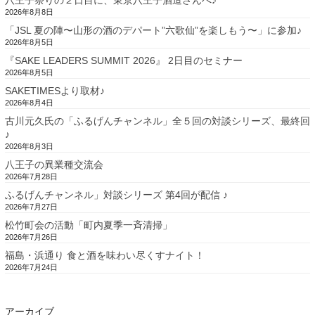
2026年8月8日
「JSL 夏の陣〜山形の酒のデパート”六歌仙”を楽しもう〜」に参加♪
2026年8月5日
『SAKE LEADERS SUMMIT 2026』 2日目のセミナー
2026年8月5日
SAKETIMESより取材♪
2026年8月4日
古川元久氏の「ふるげんチャンネル」全５回の対談シリーズ、最終回
♪
2026年8月3日
八王子の異業種交流会
2026年7月28日
ふるげんチャンネル」対談シリーズ 第4回が配信 ♪
2026年7月27日
松竹町会の活動「町内夏季一斉清掃」
2026年7月26日
福島・浜通り 食と酒を味わい尽くすナイト！
2026年7月24日
アーカイブ