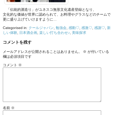
「伝統的酒造り」がユネスコ無形文化遺産登録となり、
文化的な価値が世界に認められて、お料理やグラスなどのチームで
更に盛り上げていけますように…
Categorised in:
クールジャパン
,
勉強会
,
感動♡
,
感激♡
,
感謝♡
,
新
しい体験
,
日本酒企画
,
楽しい打ち合わせ♪
,
美味探求
コメントを残す
メールアドレスが公開されることはありません。
※
が付いている
欄は必須項目です
コメント
※
名前
※