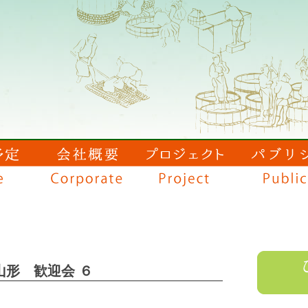
＠山形 歓迎会 ６