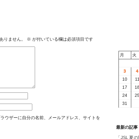
ありません。
※
が付いている欄は必須項目です
月
火
3
4
10
1
17
1
24
2
31
ブラウザーに自分の名前、メールアドレス、サイトを
最新の記事
「JSL 