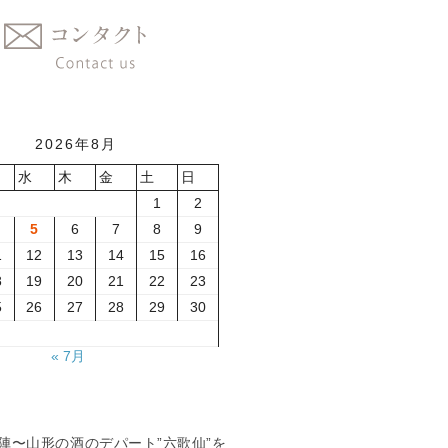
2026年8月
水
木
金
土
日
1
2
5
6
7
8
9
1
12
13
14
15
16
8
19
20
21
22
23
5
26
27
28
29
30
« 7月
夏の陣〜山形の酒のデパート”六歌仙”を