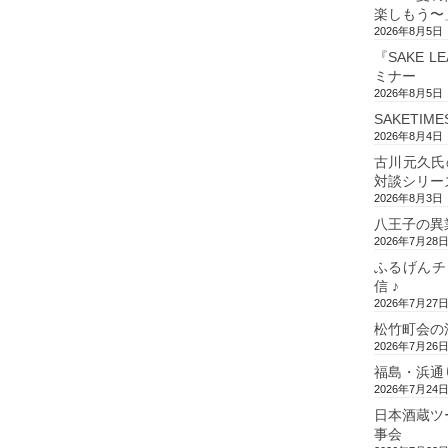
楽しもう〜
2026年8月5日
『SAKE L
ミナー
2026年8月5日
SAKETIM
2026年8月4日
古川元久氏
対談シリー
2026年8月3日
八王子の異
2026年7月28
ふるげんチ
信 ♪
2026年7月27
松竹町会の
2026年7月26
福島・浜通
2026年7月24
日本酒蔵ツ
事会