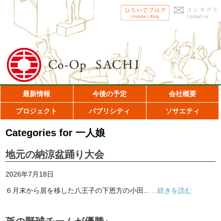
最新情報
今後の予定
会社概要
プロジェクト
パブリシティ
ソサエティ
Categories for 一人娘
地元の納涼盆踊り大会
2026年7月18日
６月末から居を移した八王子の下恩方の小田...
...続きを読む