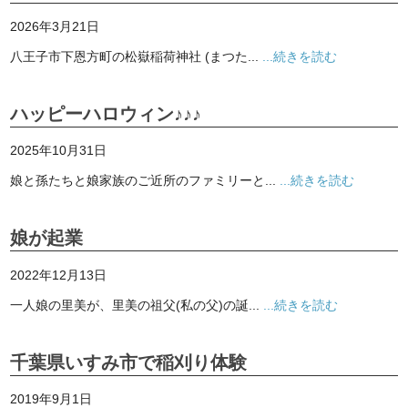
2026年3月21日
八王子市下恩方町の松嶽稲荷神社 (まつた...
...続きを読む
ハッピーハロウィン♪♪♪
2025年10月31日
娘と孫たちと娘家族のご近所のファミリーと...
...続きを読む
娘が起業
2022年12月13日
一人娘の里美が、里美の祖父(私の父)の誕...
...続きを読む
千葉県いすみ市で稲刈り体験
2019年9月1日