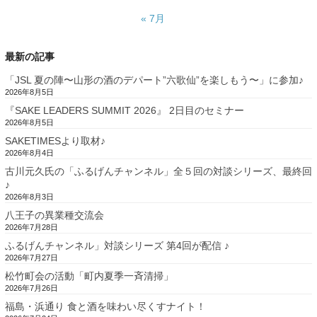
« 7月
最新の記事
「JSL 夏の陣〜山形の酒のデパート”六歌仙”を楽しもう〜」に参加♪
2026年8月5日
『SAKE LEADERS SUMMIT 2026』 2日目のセミナー
2026年8月5日
SAKETIMESより取材♪
2026年8月4日
古川元久氏の「ふるげんチャンネル」全５回の対談シリーズ、最終回
♪
2026年8月3日
八王子の異業種交流会
2026年7月28日
ふるげんチャンネル」対談シリーズ 第4回が配信 ♪
2026年7月27日
松竹町会の活動「町内夏季一斉清掃」
2026年7月26日
福島・浜通り 食と酒を味わい尽くすナイト！