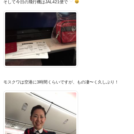
そして今日の飛行機はJAL421便で
モスクワは空港に3時間くらいですが、もの凄〜く久しぶり！