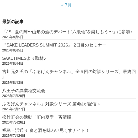
« 7月
最新の記事
「JSL 夏の陣〜山形の酒のデパート”六歌仙”を楽しもう〜」に参加♪
2026年8月5日
『SAKE LEADERS SUMMIT 2026』 2日目のセミナー
2026年8月5日
SAKETIMESより取材♪
2026年8月4日
古川元久氏の「ふるげんチャンネル」全５回の対談シリーズ、最終回
♪
2026年8月3日
八王子の異業種交流会
2026年7月28日
ふるげんチャンネル」対談シリーズ 第4回が配信 ♪
2026年7月27日
松竹町会の活動「町内夏季一斉清掃」
2026年7月26日
福島・浜通り 食と酒を味わい尽くすナイト！
2026年7月24日