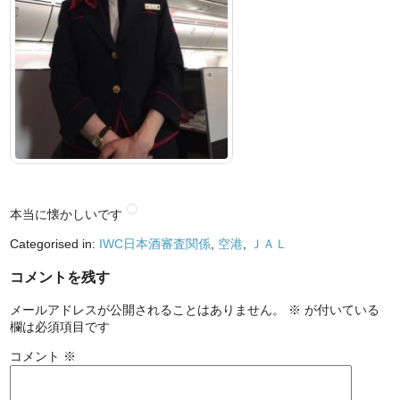
本当に懐かしいです
Categorised in:
IWC日本酒審査関係
,
空港
,
ＪＡＬ
コメントを残す
メールアドレスが公開されることはありません。
※
が付いている
欄は必須項目です
コメント
※