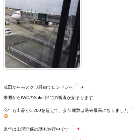
成田からモスクワ経由でロンドンへ
✈
来週からIWCのSake 部門の審査が始まります。
今年も出品が1,200を超えて、参加蔵数は過去最高になりました
来年は山形開催の話も進行中です