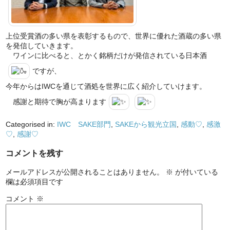
上位受賞酒の多い県を表彰するもので、世界に優れた酒蔵の多い県
を発信していきます。
ワインに比べると、とかく銘柄だけが発信されている日本酒
ですが、
今年からはIWCを通じて酒処を世界に広く紹介していけます。
感謝と期待で胸が高まります
Categorised in:
IWC SAKE部門
,
SAKEから観光立国
,
感動♡
,
感激
♡
,
感謝♡
コメントを残す
メールアドレスが公開されることはありません。
※
が付いている
欄は必須項目です
コメント
※