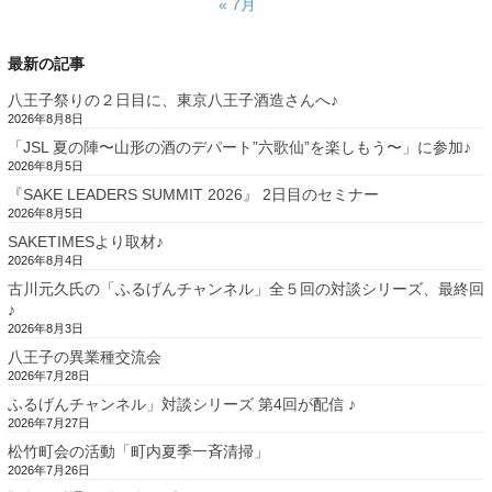
« 7月
最新の記事
八王子祭りの２日目に、東京八王子酒造さんへ♪
2026年8月8日
「JSL 夏の陣〜山形の酒のデパート”六歌仙”を楽しもう〜」に参加♪
2026年8月5日
『SAKE LEADERS SUMMIT 2026』 2日目のセミナー
2026年8月5日
SAKETIMESより取材♪
2026年8月4日
古川元久氏の「ふるげんチャンネル」全５回の対談シリーズ、最終回
♪
2026年8月3日
八王子の異業種交流会
2026年7月28日
ふるげんチャンネル」対談シリーズ 第4回が配信 ♪
2026年7月27日
松竹町会の活動「町内夏季一斉清掃」
2026年7月26日