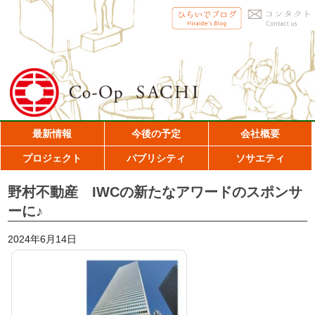
最新情報
今後の予定
会社概要
プロジェクト
パブリシティ
ソサエティ
野村不動産 IWCの新たなアワードのスポンサ
ーに♪
2024年6月14日