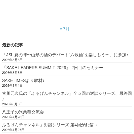
« 7月
最新の記事
「JSL 夏の陣〜山形の酒のデパート”六歌仙”を楽しもう〜」に参加♪
2026年8月5日
『SAKE LEADERS SUMMIT 2026』 2日目のセミナー
2026年8月5日
SAKETIMESより取材♪
2026年8月4日
古川元久氏の「ふるげんチャンネル」全５回の対談シリーズ、最終回
♪
2026年8月3日
八王子の異業種交流会
2026年7月28日
ふるげんチャンネル」対談シリーズ 第4回が配信 ♪
2026年7月27日