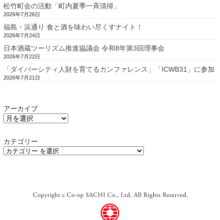
松竹町会の活動「町内夏季一斉清掃」
2026年7月26日
福島・浜通り 食と酒を味わい尽くすナイト！
2026年7月24日
日本酒蔵ツーリズム推進協議会 令和8年第3回理事会
2026年7月22日
「ダイバーシティ人財を育てるカンファレンス」「ICWB31」に参加
2026年7月21日
アーカイブ
カテゴリー