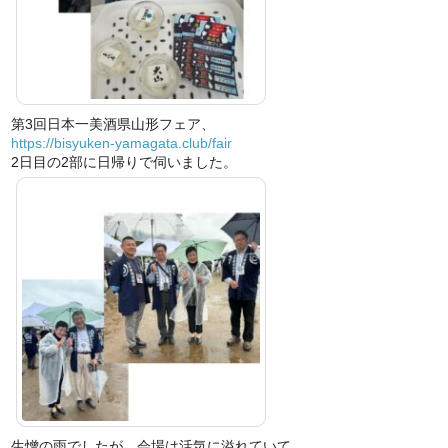
第3回日本一美酒県山形フェア、
https://bisyuken-yamagata.club/fair
2日目の2部に日帰りで伺いました。
生憎の雨でしたが、会場は活気に溢れていて、