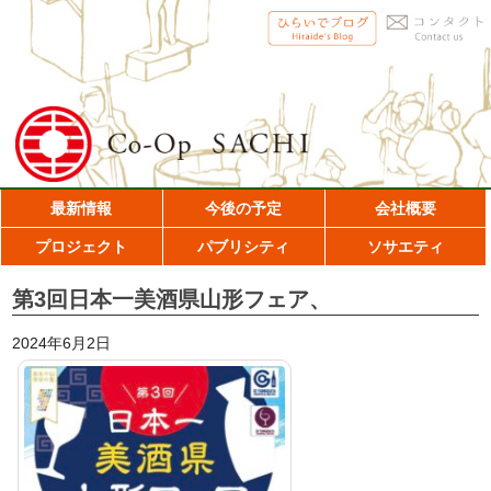
最新情報
今後の予定
会社概要
プロジェクト
パブリシティ
ソサエティ
第3回日本一美酒県山形フェア、
2024年6月2日