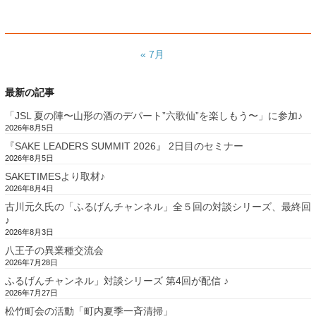
« 7月
最新の記事
「JSL 夏の陣〜山形の酒のデパート”六歌仙”を楽しもう〜」に参加♪
2026年8月5日
『SAKE LEADERS SUMMIT 2026』 2日目のセミナー
2026年8月5日
SAKETIMESより取材♪
2026年8月4日
古川元久氏の「ふるげんチャンネル」全５回の対談シリーズ、最終回
♪
2026年8月3日
八王子の異業種交流会
2026年7月28日
ふるげんチャンネル」対談シリーズ 第4回が配信 ♪
2026年7月27日
松竹町会の活動「町内夏季一斉清掃」