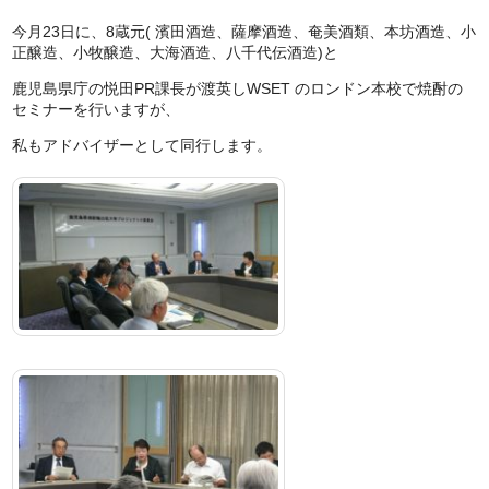
今月23日に、8蔵元( 濱田酒造、薩摩酒造、奄美酒類、本坊酒造、小
正醸造、小牧醸造、大海酒造、八千代伝酒造)と
鹿児島県庁の悦田PR課長が渡英しWSET のロンドン本校で焼酎の
セミナーを行いますが、
私もアドバイザーとして同行します。