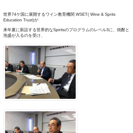
世界74ケ国に展開するワイン教育機関 WSET( Wine & Sprits
Education Trust)が
来年夏に新設する世界的なSpiritsのプログラムのレベル3に、焼酎と
泡盛が入るのを受け、