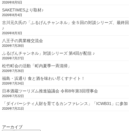
2026年8月5日
SAKETIMESより取材♪
2026年8月4日
古川元久氏の「ふるげんチャンネル」全５回の対談シリーズ、最終回
♪
2026年8月3日
八王子の異業種交流会
2026年7月28日
ふるげんチャンネル」対談シリーズ 第4回が配信 ♪
2026年7月27日
松竹町会の活動「町内夏季一斉清掃」
2026年7月26日
福島・浜通り 食と酒を味わい尽くすナイト！
2026年7月24日
日本酒蔵ツーリズム推進協議会 令和8年第3回理事会
2026年7月22日
「ダイバーシティ人財を育てるカンファレンス」「ICWB31」に参加
2026年7月21日
アーカイブ