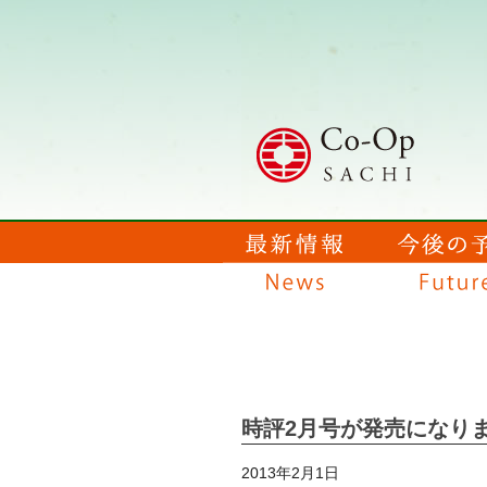
時評2月号が発売になりま
2013年2月1日