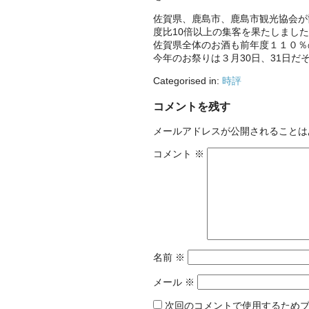
佐賀県、鹿島市、鹿島市観光協会が
度比10倍以上の集客を果たしまし
佐賀県全体のお酒も前年度１１０％
今年のお祭りは３月30日、31日だ
Categorised in:
時評
コメントを残す
メールアドレスが公開されることは
コメント
※
名前
※
メール
※
次回のコメントで使用するため