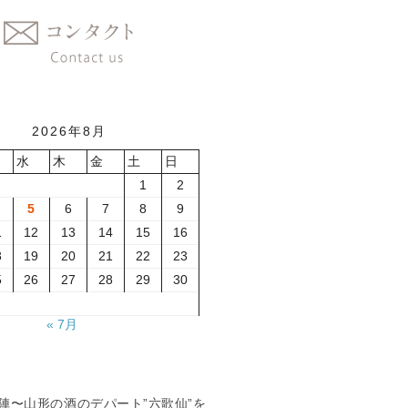
2026年8月
水
木
金
土
日
1
2
5
6
7
8
9
1
12
13
14
15
16
8
19
20
21
22
23
5
26
27
28
29
30
« 7月
夏の陣〜山形の酒のデパート”六歌仙”を