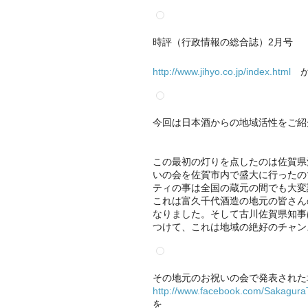
時評（行政情報の総合誌）2月号
http://www.jihyo.co.jp/index.html
が
今回は日本酒からの地域活性をご紹
この最初の灯りを点したのは佐賀県
いの会を佐賀市内で盛大に行ったの
ティの事は全国の蔵元の間でも大変
これは富久千代酒造の地元の皆さん
なりました。そして古川佐賀県知事
つけて、これは地域の絶好のチャン
その地元のお祝いの会で発表された
http://www.facebook.com/SakaguraT
を