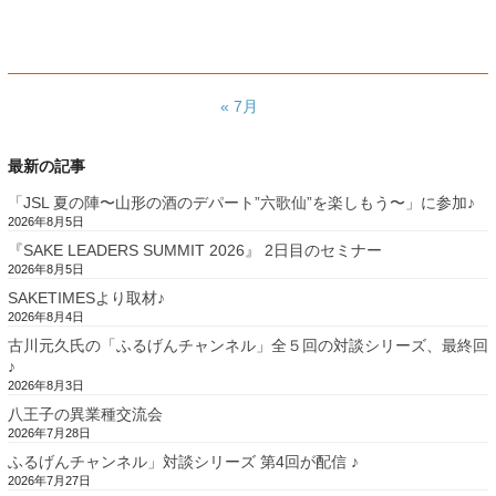
« 7月
最新の記事
「JSL 夏の陣〜山形の酒のデパート”六歌仙”を楽しもう〜」に参加♪
2026年8月5日
『SAKE LEADERS SUMMIT 2026』 2日目のセミナー
2026年8月5日
SAKETIMESより取材♪
2026年8月4日
古川元久氏の「ふるげんチャンネル」全５回の対談シリーズ、最終回
♪
2026年8月3日
八王子の異業種交流会
2026年7月28日
ふるげんチャンネル」対談シリーズ 第4回が配信 ♪
2026年7月27日