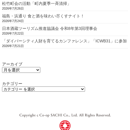
松竹町会の活動「町内夏季一斉清掃」
2026年7月26日
福島・浜通り 食と酒を味わい尽くすナイト！
2026年7月24日
日本酒蔵ツーリズム推進協議会 令和8年第3回理事会
2026年7月22日
「ダイバーシティ人財を育てるカンファレンス」「ICWB31」に参加
2026年7月21日
アーカイブ
カテゴリー