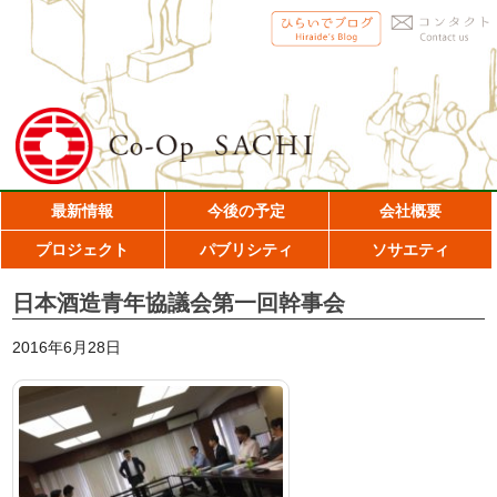
最新情報
今後の予定
会社概要
プロジェクト
パブリシティ
ソサエティ
日本酒造青年協議会第一回幹事会
2016年6月28日