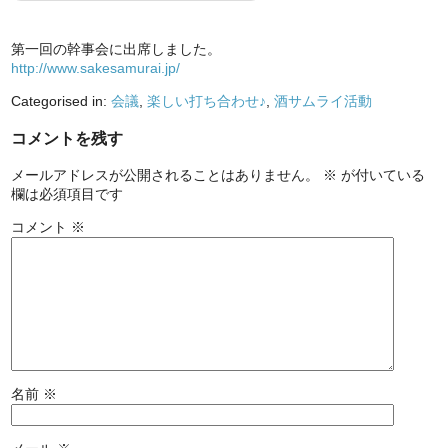
第一回の幹事会に出席しました。
http://www.sakesamurai.jp/
Categorised in:
会議
,
楽しい打ち合わせ♪
,
酒サムライ活動
コメントを残す
メールアドレスが公開されることはありません。
※
が付いている
欄は必須項目です
コメント
※
名前
※