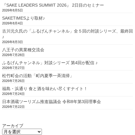
『SAKE LEADERS SUMMIT 2026』 2日目のセミナー
2026年8月5日
SAKETIMESより取材♪
2026年8月4日
古川元久氏の「ふるげんチャンネル」全５回の対談シリーズ、最終回
♪
2026年8月3日
八王子の異業種交流会
2026年7月28日
ふるげんチャンネル」対談シリーズ 第4回が配信 ♪
2026年7月27日
松竹町会の活動「町内夏季一斉清掃」
2026年7月26日
福島・浜通り 食と酒を味わい尽くすナイト！
2026年7月24日
日本酒蔵ツーリズム推進協議会 令和8年第3回理事会
2026年7月22日
アーカイブ