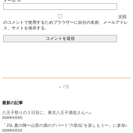
メール
※
次回
のコメントで使用するためブラウザーに自分の名前、メールアドレ
ス、サイトを保存する。
« 7月
最新の記事
八王子祭りの２日目に、東京八王子酒造さんへ♪
2026年8月8日
「JSL 夏の陣〜山形の酒のデパート”六歌仙”を楽しもう〜」に参加♪
2026年8月5日