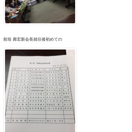
前垣 壽宏新会長就任後初めての