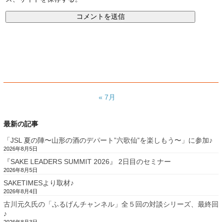
« 7月
最新の記事
「JSL 夏の陣〜山形の酒のデパート”六歌仙”を楽しもう〜」に参加♪
2026年8月5日
『SAKE LEADERS SUMMIT 2026』 2日目のセミナー
2026年8月5日
SAKETIMESより取材♪
2026年8月4日
古川元久氏の「ふるげんチャンネル」全５回の対談シリーズ、最終回
♪
2026年8月3日