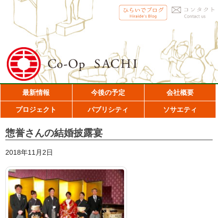
最新情報
今後の予定
会社概要
プロジェクト
パブリシティ
ソサエティ
惣誉さんの結婚披露宴
2018年11月2日