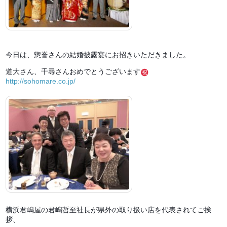
今日は、惣誉さんの結婚披露宴にお招きいただきました。
道大さん、千尋さんおめでとうございます
http://sohomare.co.jp/
横浜君嶋屋の君嶋哲至社長が県外の取り扱い店を代表されてご挨
拶、