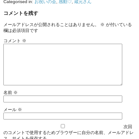
Categorised in:
お祝いの会
,
感動♡
,
蔵元さん
コメントを残す
メールアドレスが公開されることはありません。
※
が付いている
欄は必須項目です
コメント
※
名前
※
メール
※
次回
のコメントで使用するためブラウザーに自分の名前、メールアドレ
ス、サイトを保存する。