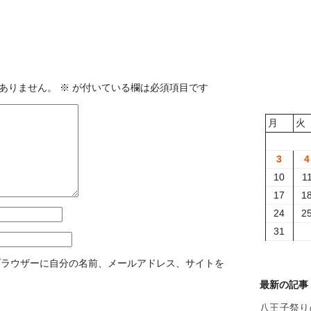
ありません。
※
が付いている欄は必須項目です
月
火
3
4
10
1
17
1
24
2
31
ブラウザーに自分の名前、メールアドレス、サイトを
最新の記事
八王子祭り