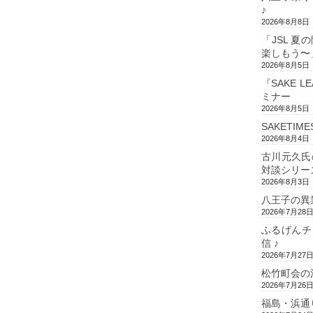
♪
2026年8月8日
「JSL 
楽しもう〜
2026年8月5日
『SAKE L
ミナー
2026年8月5日
SAKETIM
2026年8月4日
古川元久氏
対談シリー
2026年8月3日
八王子の異
2026年7月28
ふるげんチ
信 ♪
2026年7月27
松竹町会の
2026年7月26
福島・浜通