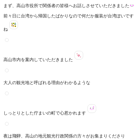
まず、高山市役所で関係者の皆様へお話しさせていただきました
前々日に台湾から帰国したばかりなので何だか服装が台湾ぽいです
ね
高山市内を案内していただきました
大人の観光地と呼ばれる理由がわかるような
しっとりとした佇まいの町で心惹かれます
夜は飛騨、高山の地元観光行政関係の方々がお集まりくださり