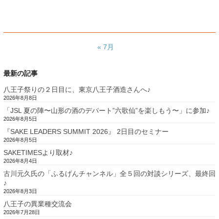
« 7月
最新の記事
八王子祭りの２日目に、東京八王子酒造さんへ♪
2026年8月8日
「JSL 夏の陣〜山形の酒のデパート”六歌仙”を楽しもう〜」に参加♪
2026年8月5日
『SAKE LEADERS SUMMIT 2026』 2日目のセミナー
2026年8月5日
SAKETIMESより取材♪
2026年8月4日
古川元久氏の「ふるげんチャンネル」全５回の対談シリーズ、最終回
♪
2026年8月3日
八王子の異業種交流会
2026年7月28日