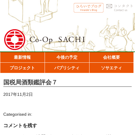
最新情報
今後の予定
会社概要
プロジェクト
パブリシティ
ソサエティ
国税局酒類鑑評会７
2017年11月2日
Categorised in:
コメントを残す