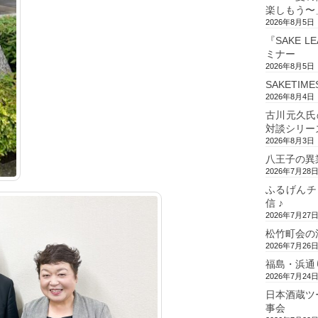
楽しもう〜
2026年8月5日
『SAKE L
ミナー
2026年8月5日
SAKETIM
2026年8月4日
古川元久氏
対談シリー
2026年8月3日
八王子の異
2026年7月28
ふるげんチ
信 ♪
2026年7月27
松竹町会の
2026年7月26
福島・浜通
2026年7月24
日本酒蔵ツ
事会