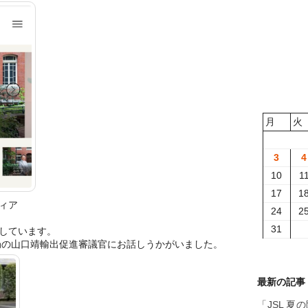
月
火
3
4
10
1
17
1
ィア
24
2
31
しています。
の山口靖輸出促進審議官にお話しうかがいました。
最新の記事
「JSL 