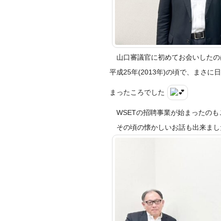
山口審議官に初めてお会いしたの
平成25年(2013年)の頃で、まさに
まったころでした
WSETの招聘事業が始まったのも
その頃の懐かしいお話も出来まし