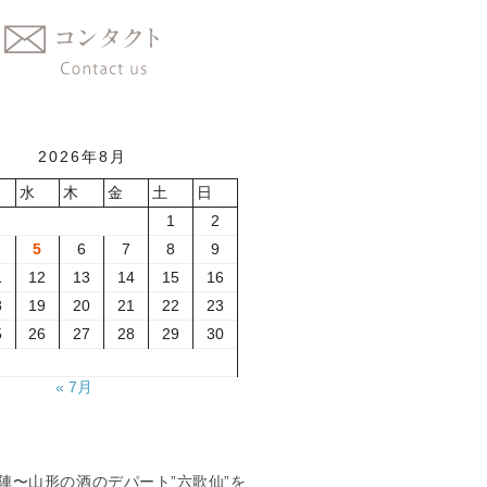
2026年8月
水
木
金
土
日
1
2
5
6
7
8
9
1
12
13
14
15
16
8
19
20
21
22
23
5
26
27
28
29
30
« 7月
夏の陣〜山形の酒のデパート”六歌仙”を