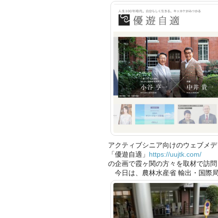
アクティブシニア向けのウェブメデ
「優遊自適」
https://uujtk.com/
の企画で霞ヶ関の方々を取材で訪問
今日は、農林水産省 輸出・国際局