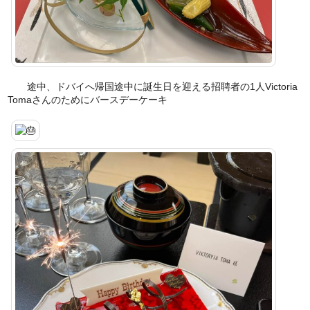
途中、ドバイへ帰国途中に誕生日を迎える招聘者の1人Victoria
Tomaさんのためにバースデーケーキ