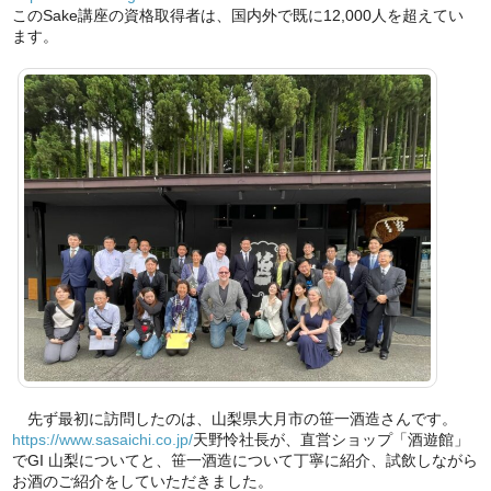
このSake講座の資格取得者は、国内外で既に12,000人を超えてい
ます。
先ず最初に訪問したのは、山梨県大月市の笹一酒造さんです。
https://www.sasaichi.co.jp/
天野怜社長が、直営ショップ「酒遊館」
でGI 山梨についてと、笹一酒造について丁寧に紹介、試飲しながら
お酒のご紹介をしていただきました。