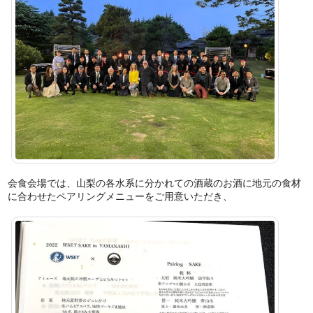
会食会場では、山梨の各水系に分かれての酒蔵のお酒に地元の食材
に合わせたペアリングメニューをご用意いただき、