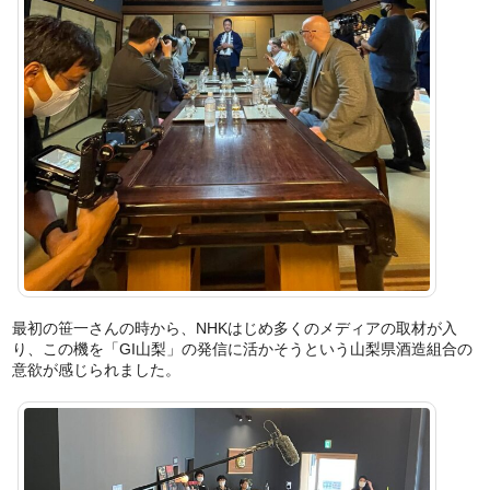
最初の笹一さんの時から、NHKはじめ多くのメディアの取材が入
り、この機を「GI山梨」の発信に活かそうという山梨県酒造組合の
意欲が感じられました。