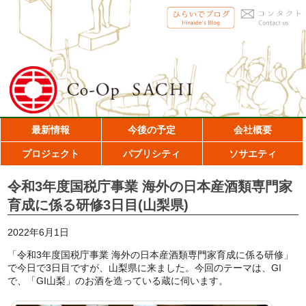
最新情報
今後の予定
会社概要
プロジェクト
パブリシティ
ソサエティ
令和3年度国税庁事業 海外の日本産酒類専門家
育成に係る研修3日目(山梨県)
2022年6月1日
「令和3年度国税庁事業 海外の日本産酒類専門家育成に係る研修」
で今日で3日目ですが、山梨県に来ました。今回のテーマは、GI
で、「GI山梨」のお酒を造っている蔵に伺います。