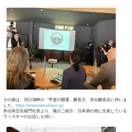
その後は、河口湖畔の「甲斐の開運」醸造元 井出醸造店に伺いま
した。
https://www.kainokaiun.jp/
井出與五右衞門社長より、蔵のご紹介、日本酒の他に生産している
ウィスキーのお話しも伺い、