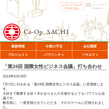
最新情報
今後の予定
会社概要
プロジェクト
パブリシティ
ソサエティ
「第24回 国際女性ビジネス会議」打ち合わせ
2019年6月19日
7月7日に行われる「第24回 国際女性ビジネス会議」に登壇致しま
す。
大好きで敬愛する佐々木かをりさんの主催するとてもパワフルな会
議です。
数年前に、一度登壇させていただき、そのスケールに圧倒されまし
た。