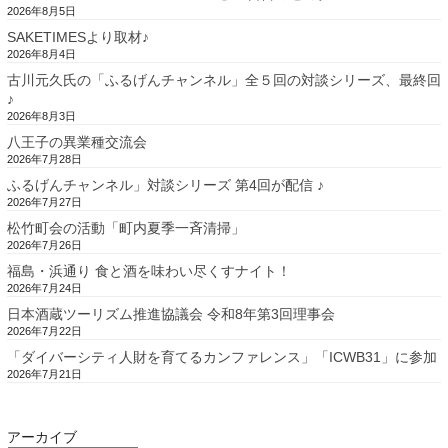
2026年8月5日
SAKETIMESより取材♪
2026年8月4日
古川元久氏の「ふるげんチャンネル」全５回の対談シリーズ、最終回
♪
2026年8月3日
八王子の異業種交流会
2026年7月28日
ふるげんチャンネル」対談シリーズ 第4回が配信 ♪
2026年7月27日
松竹町会の活動「町内夏季一斉清掃」
2026年7月26日
福島・浜通り 食と酒を味わい尽くすナイト！
2026年7月24日
日本酒蔵ツーリズム推進協議会 令和8年第3回理事会
2026年7月22日
「ダイバーシティ人財を育てるカンファレンス」「ICWB31」に参加
2026年7月21日
アーカイブ