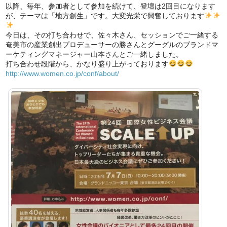
以降、毎年、参加者として参加を続けて、登壇は2回目になります
が、テーマは「地方創生」です。大変光栄で興奮しております
今日は、その打ち合わせで、佐々木さん、セッションでご一緒する
奄美市の産業創出プロデューサーの勝さんとグーグルのブランドマ
ーケティングマネージャー山本さんとご一緒しました。
打ち合わせ段階から、かなり盛り上がっております
http://www.women.co.jp/conf/about/