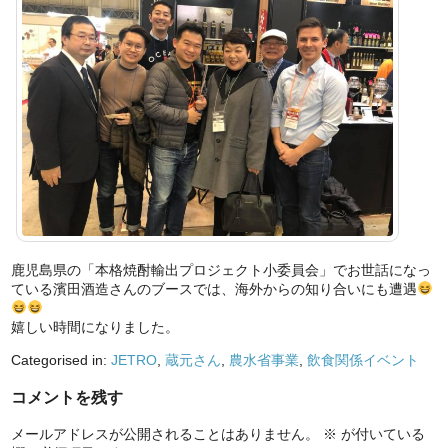
鹿児島県の「本格焼酎輸出プロジェクト小委員会」でお世話になっ
ている濱田酒造さんのブースでは、海外からの知り合いにも遭遇
嬉しい時間になりました。
Categorised in:
JETRO
,
蔵元さん
,
農水省事業
,
飲食関係イベント
コメントを残す
メールアドレスが公開されることはありません。
※
が付いている