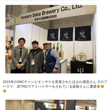
2015年のIWCチャンピオンサケを受賞されたほまれ酒造さん
のブ
ースで、JETROでアドバイザーをされている坂根さんに遭遇