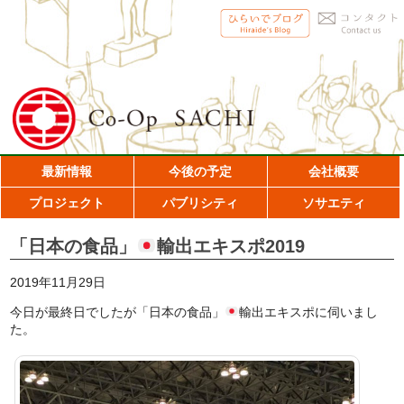
最新情報
今後の予定
会社概要
プロジェクト
パブリシティ
ソサエティ
「日本の食品」
輸出エキスポ2019
2019年11月29日
今日が最終日でしたが「日本の食品」
輸出エキスポに伺いまし
た。