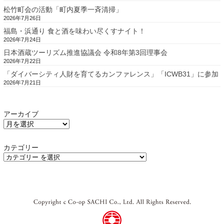
松竹町会の活動「町内夏季一斉清掃」
2026年7月26日
福島・浜通り 食と酒を味わい尽くすナイト！
2026年7月24日
日本酒蔵ツーリズム推進協議会 令和8年第3回理事会
2026年7月22日
「ダイバーシティ人財を育てるカンファレンス」「ICWB31」に参加
2026年7月21日
アーカイブ
カテゴリー