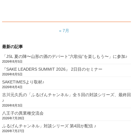
« 7月
最新の記事
「JSL 夏の陣〜山形の酒のデパート”六歌仙”を楽しもう〜」に参加♪
2026年8月5日
『SAKE LEADERS SUMMIT 2026』 2日目のセミナー
2026年8月5日
SAKETIMESより取材♪
2026年8月4日
古川元久氏の「ふるげんチャンネル」全５回の対談シリーズ、最終回
♪
2026年8月3日
八王子の異業種交流会
2026年7月28日
ふるげんチャンネル」対談シリーズ 第4回が配信 ♪
2026年7月27日