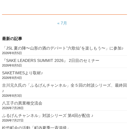
« 7月
最新の記事
「JSL 夏の陣〜山形の酒のデパート”六歌仙”を楽しもう〜」に参加♪
2026年8月5日
『SAKE LEADERS SUMMIT 2026』 2日目のセミナー
2026年8月5日
SAKETIMESより取材♪
2026年8月4日
古川元久氏の「ふるげんチャンネル」全５回の対談シリーズ、最終回
♪
2026年8月3日
八王子の異業種交流会
2026年7月28日
ふるげんチャンネル」対談シリーズ 第4回が配信 ♪
2026年7月27日
松竹町会の活動「町内夏季一斉清掃」