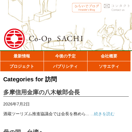
最新情報
今後の予定
会社概要
プロジェクト
パブリシティ
ソサエティ
Categories for 訪問
多摩信用金庫の八木敏郎会長
2026年7月2日
酒蔵ツーリズム推進協議会では会長を務めら...
...続きを読む