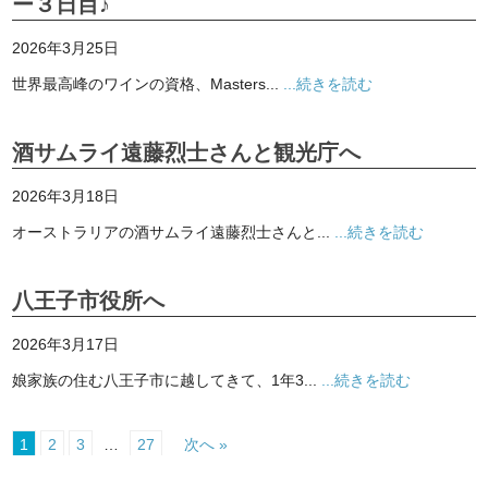
ー３日目♪
2026年3月25日
世界最高峰のワインの資格、Masters...
...続きを読む
酒サムライ遠藤烈士さんと観光庁へ
2026年3月18日
オーストラリアの酒サムライ遠藤烈士さんと...
...続きを読む
八王子市役所へ
2026年3月17日
娘家族の住む八王子市に越してきて、1年3...
...続きを読む
1
2
3
…
27
次へ »